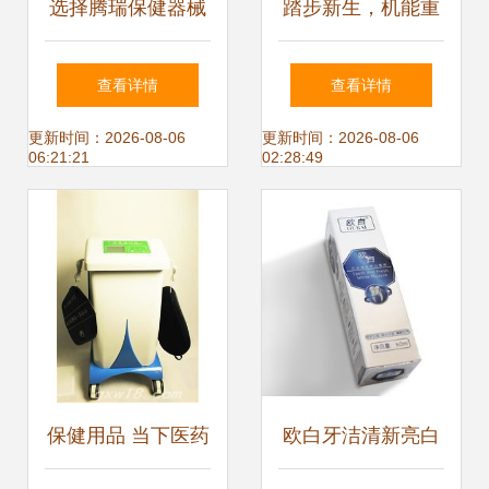
选择腾瑞保健器械
踏步新生，机能重
专营店的三大理由
塑 新型椭圆机踏步
查看详情
查看详情
京东健康守护，品
及传动结构专利的
更新时间：2026-08-06
更新时间：2026-08-06
06:21:21
02:28:49
质生活有保障
力量
保健用品 当下医药
欧白牙洁清新亮白