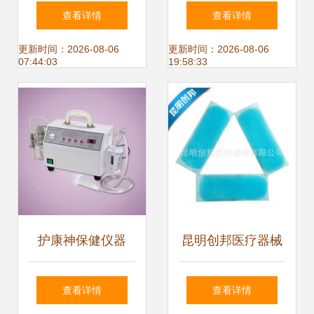
保健市场的蓝海机
慕斯 口腔护理新体
查看详情
查看详情
遇探析
验
更新时间：2026-08-06
更新时间：2026-08-06
07:44:03
19:58:33
护康神保健仪器
昆明创邦医疗器械
FJ007C臭氧消炎
——保健项目合作
查看详情
查看详情