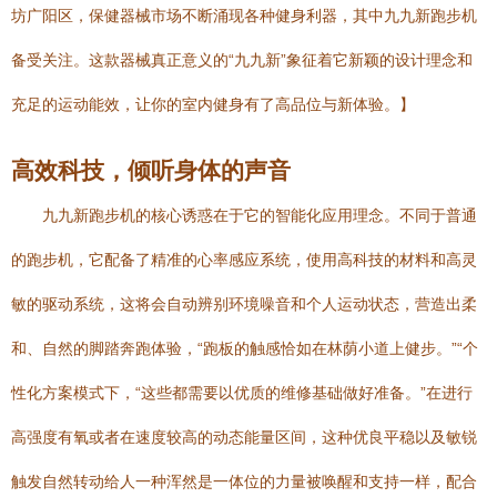
坊广阳区，保健器械市场不断涌现各种健身利器，其中九九新跑步机
备受关注。这款器械真正意义的“九九新”象征着它新颖的设计理念和
充足的运动能效，让你的室内健身有了高品位与新体验。】
高效科技，倾听身体的声音
九九新跑步机的核心诱惑在于它的智能化应用理念。不同于普通
的跑步机，它配备了精准的心率感应系统，使用高科技的材料和高灵
敏的驱动系统，这将会自动辨别环境噪音和个人运动状态，营造出柔
和、自然的脚踏奔跑体验，“跑板的触感恰如在林荫小道上健步。”“个
性化方案模式下，“这些都需要以优质的维修基础做好准备。”在进行
高强度有氧或者在速度较高的动态能量区间，这种优良平稳以及敏锐
触发自然转动给人一种浑然是一体位的力量被唤醒和支持一样，配合