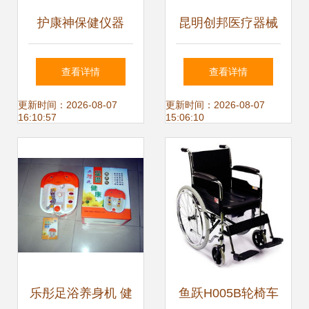
护康神保健仪器
昆明创邦医疗器械
FJ007C臭氧消炎
——保健项目合作
查看详情
查看详情
保健仪器 家庭健康
产品列表
更新时间：2026-08-07
更新时间：2026-08-07
16:10:57
15:06:10
守护新选择
乐彤足浴养身机 健
鱼跃H005B轮椅车