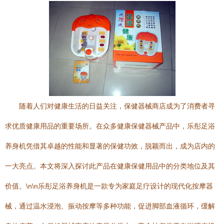
随着人们对健康生活的日益关注，保健器械商店成为了消费者寻
求优质健康用品的重要场所。在众多健康保健器械产品中，乐彤足浴
养身机凭借其卓越的性能和显著的保健功效，脱颖而出，成为店内的
一大亮点。本文将深入探讨此产品在健康保健用品中的分类地位及其
价值。\n\n乐彤足浴养身机是一款专为家庭足疗设计的现代化按摩器
械，通过温水浸泡、振动按摩等多种功能，促进脚部血液循环，缓解