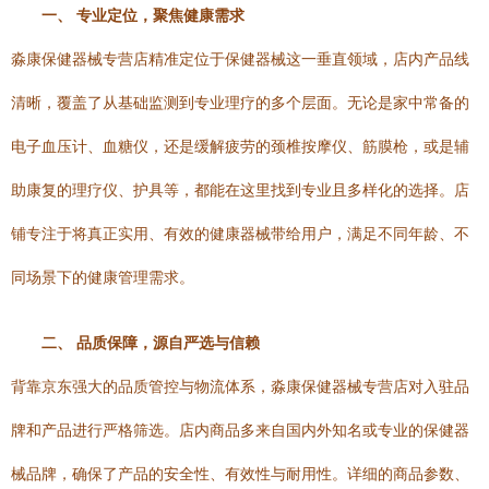
一、 专业定位，聚焦健康需求
淼康保健器械专营店精准定位于保健器械这一垂直领域，店内产品线
清晰，覆盖了从基础监测到专业理疗的多个层面。无论是家中常备的
电子血压计、血糖仪，还是缓解疲劳的颈椎按摩仪、筋膜枪，或是辅
助康复的理疗仪、护具等，都能在这里找到专业且多样化的选择。店
铺专注于将真正实用、有效的健康器械带给用户，满足不同年龄、不
同场景下的健康管理需求。
二、 品质保障，源自严选与信赖
背靠京东强大的品质管控与物流体系，淼康保健器械专营店对入驻品
牌和产品进行严格筛选。店内商品多来自国内外知名或专业的保健器
械品牌，确保了产品的安全性、有效性与耐用性。详细的商品参数、