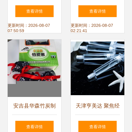
健康的科技卫士
品有限公司保健用
查看详情
查看详情
品及保健器械产品
更新时间：2026-08-07
更新时间：2026-08-07
07:50:59
02:21:41
列表
安吉县华森竹炭制
天津亨美达 聚焦经
品 绿色健康生活，
络保健器材源头，
查看详情
查看详情