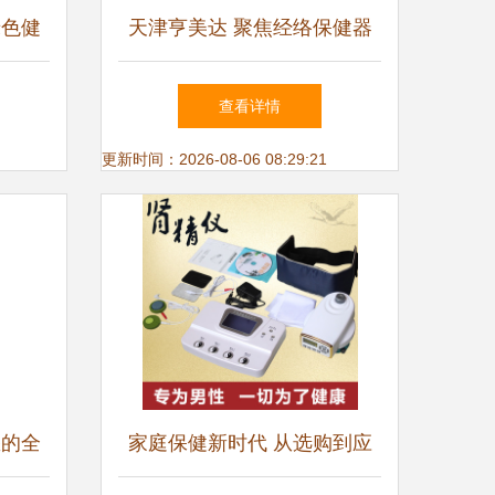
绿色健
天津亨美达 聚焦经络保健器
械开始
材源头，打造批发采购优选平
查看详情
台
更新时间：2026-08-06 08:29:21
您的全
家庭保健新时代 从选购到应