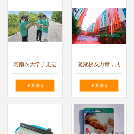
性价比与购买指南
河南农大学子走进
凝聚校友力量，共
艾草“超级工厂” 探
话健康未来——校
查看详情
查看详情
索科技赋能乡村振
友联合走访河南妙
兴之路
慈集团