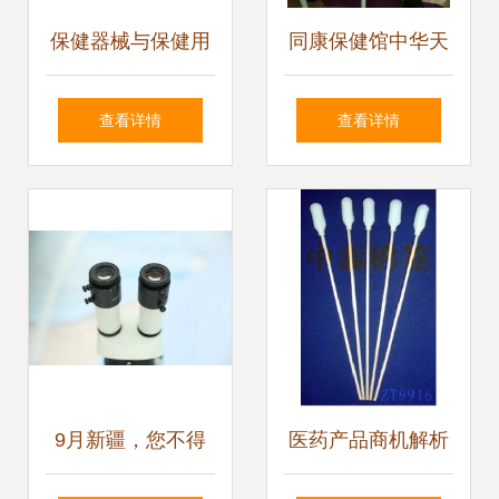
保健器械与保健用
同康保健馆中华天
品 背景、发展与现
灸治疗仪器与空敷
查看详情
查看详情
代应用
贴使用教程及操作
步骤详解
9月新疆，您不得
医药产品商机解析