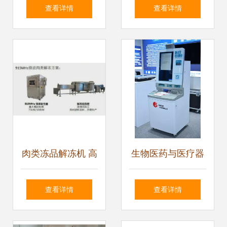
技赋能健康生活
锦保健器材厂的康
查看详情
查看详情
慈拔罐器
肉类冻品解冻机 高
生物医药与医疗器
效设备如何为食品
械创新聚焦 第二十
查看详情
查看详情
健康“保驾护航”？
一期宝安发布解锁