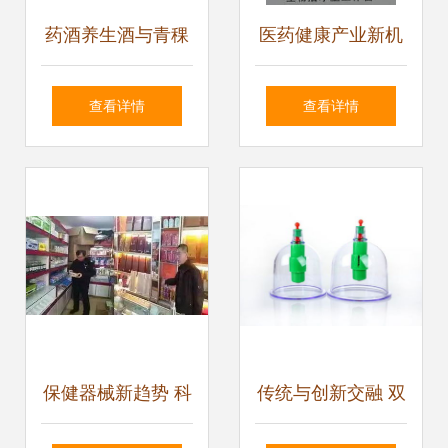
药酒养生酒与青稞
医药健康产业新机
桂花酒 现代化生产
遇 聚焦药品、医疗
查看详情
查看详情
设备与加工机器的
器械、保健食品与
全面解析
仪器设备的批发供
应
保健器械新趋势 科
传统与创新交融 双