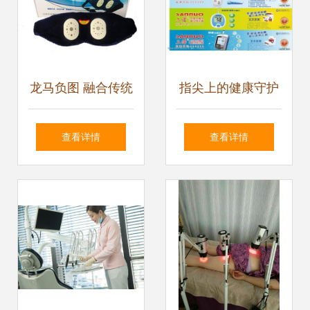
龙马负图 融合传统
指尖上的健康守护
智慧与现代科技的
者 血糖仪选购指南
查看详情
查看详情
保健新纪元
与保健常识