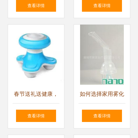
不知的五大看点与
聚焦药品、医疗器
查看详情
查看详情
保健器械建议
械、保健食品与仪
器设备批发市场
春节送礼送健康，
如何选择家用雾化
保健器械选购需谨
器？欧姆龙、鱼
查看详情
查看详情
慎 这些雷区要警惕
跃、welcan雾尔康