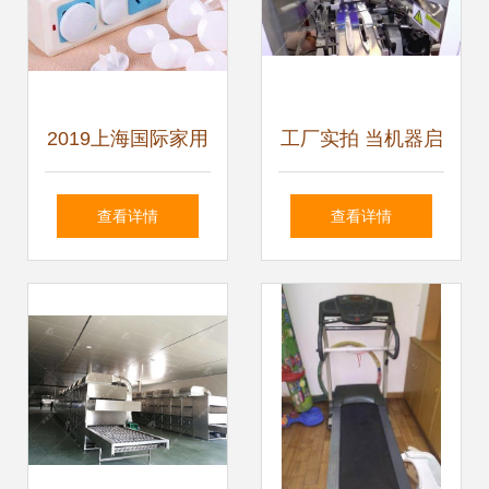
2019上海国际家用
工厂实拍 当机器启
保健电器展览会 引
动，牙刷制造之美
查看详情
查看详情
领健康生活新风尚
令人瞬间沦陷