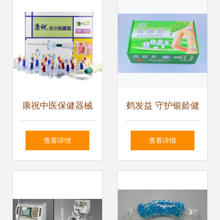
康祝中医保健器械
鹤发益 守护银龄健
京东行情、价格、
康的专业保健器械
查看详情
查看详情
评价与正品行货全
伙伴
解析