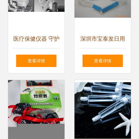
医疗保健仪器 守护
深圳市宝泰发日用
健康的科技卫士
品有限公司保健用
查看详情
查看详情
品及保健器械产品
列表