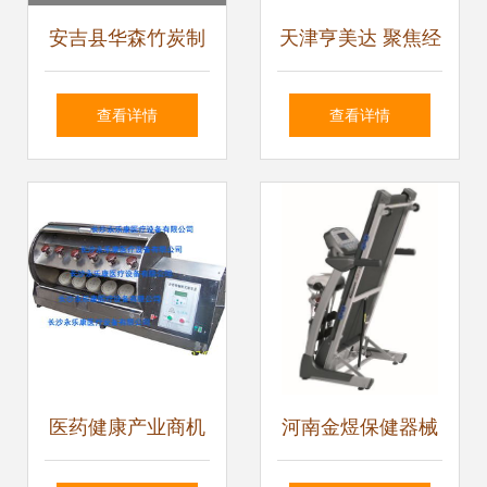
安吉县华森竹炭制
天津亨美达 聚焦经
品 绿色健康生活，
络保健器材源头，
查看详情
查看详情
从竹炭保健器械开
打造批发采购优选
始
平台
医药健康产业商机
河南金煜保健器械