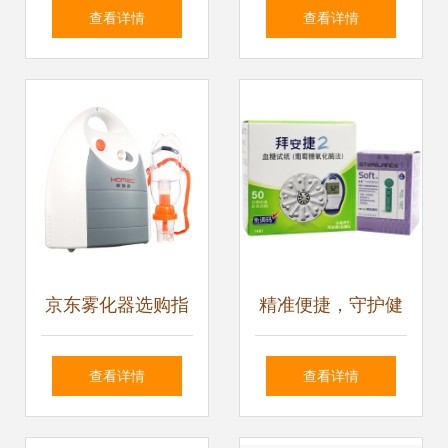
东 正品行货的价格
购指南与最新返利
查看详情
查看详情
行情与用户真实评
优惠信息
价解析
京东雾化器选购指
精准便捷，守护健
南 行情、价格、评
康 拜安捷2血糖仪
查看详情
查看详情
价与图片全解析
套装全方位解析