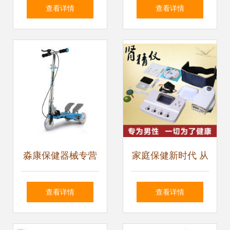
概览 药品、医疗器
专业供应众美ZM-
查看详情
查看详情
械、保健食品与仪
100（灰）跑步机
器设备市场动态
淼康保健器械专营
家庭保健新时代 从
店 您的全方位健康
选购到应用，打造
查看详情
查看详情
生活伙伴
您的私人健康守护